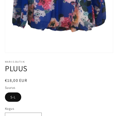
MARIIS BUTIIK
PLUUS
€18,00 EUR
Suurus
S-L
Kogus