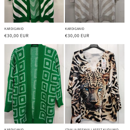
KARDIGANID
KARDIGANID
€30,00 EUR
€30,00 EUR
KARDIGANID
ITAALIA PEENVILLASEST KUDUMID