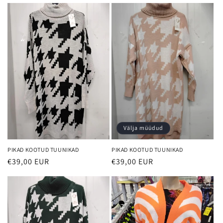
Välja müüdud
PIKAD KOOTUD TUUNIKAD
PIKAD KOOTUD TUUNIKAD
€39,00 EUR
€39,00 EUR